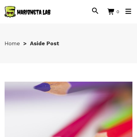
0
Home
Aside Post