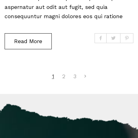
aspernatur aut odit aut fugit, sed quia
consequuntur magni dolores eos qui ratione
Read More
1
2
3