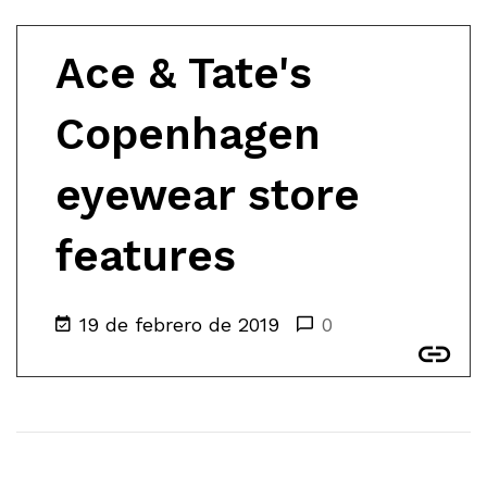
Ace & Tate's
Copenhagen
eyewear store
features
19 de febrero de 2019
0